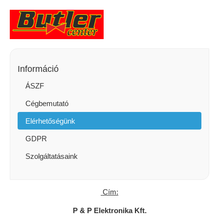
Információ
ÁSZF
Cégbemutató
Elérhetőségünk
GDPR
Szolgáltatásaink
Cím:
P & P Elektronika Kft.