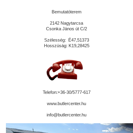
Bemutatóterem
2142 Nagytarcsa
Csonka János út C/2
Szélesség: É47,51373
Hosszúság: K19,28425
Telefon:+36-30/5777-617
www.butlercenter.hu
info@butlercenter.hu