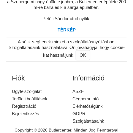
a Szupergumi nagy épülete jobbra, a Butlercenter épülete 200
m-re balra esik a sárga épületben.
Petőfi Sándor útról nyílik.
TÉRKÉP
A sütik segítenek minket a szolgáltatásnyújtásban.
Szolgáltatásaink használatával Ön jóváhagyja, hogy cookie-
kat használjunk.
OK
Fiók
Információ
Ügyfélszolgálat
ÁSZF
Területi beállítások
Cégbemutató
Regisztráció
Elérhetőségünk
Bejelentkezés
GDPR
Szolgáltatásaink
Copyright © 2026 Butlercenter. Minden Jog Fenntartva!