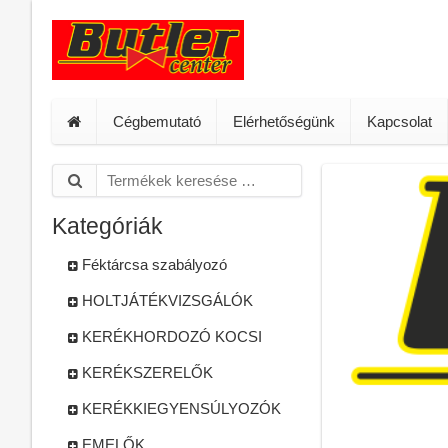
Cégbemutató
Elérhetőségünk
Kapcsolat
Kategóriák
Féktárcsa szabályozó
HOLTJÁTÉKVIZSGÁLÓK
KERÉKHORDOZÓ KOCSI
KERÉKSZERELŐK
KERÉKKIEGYENSÚLYOZÓK
EMELŐK