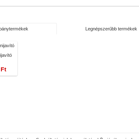
ánytermékek
Legnépszerűbb termékek
javító
 Ft