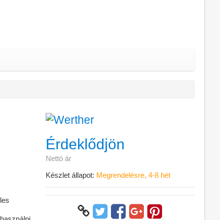
Érdeklődjön
Nettó ár
Készlet állapot:
Megrendelésre, 4-8 hét
les
használni