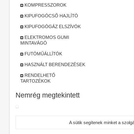
KOMPRESSZOROK
KIPUFOGÓCSŐ HAJLÍTÓ
KIPUFOGÓGÁZ ELSZÍVÓK
ELEKTROMOS GUMI
MINTAVÁGÓ
FUTÓMŰÁLLÍTÓK
HASZNÁLT BERENDEZÉSEK
RENDELHETŐ
TARTOZÉKOK
Nemrég megtekintett
A sütik segítenek minket a szolg