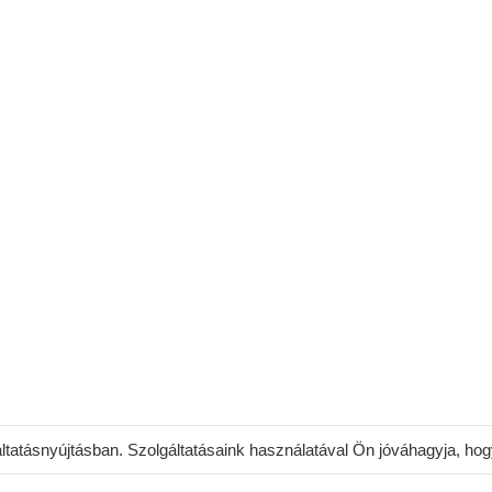
áltatásnyújtásban. Szolgáltatásaink használatával Ön jóváhagyja, ho