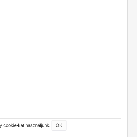
gy cookie-kat használjunk.
OK