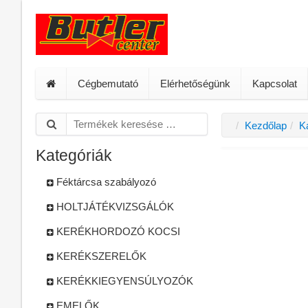
Cégbemutató
Elérhetőségünk
Kapcsolat
Kezdőlap
K
Kategóriák
Féktárcsa szabályozó
HOLTJÁTÉKVIZSGÁLÓK
KERÉKHORDOZÓ KOCSI
KERÉKSZERELŐK
KERÉKKIEGYENSÚLYOZÓK
EMELŐK