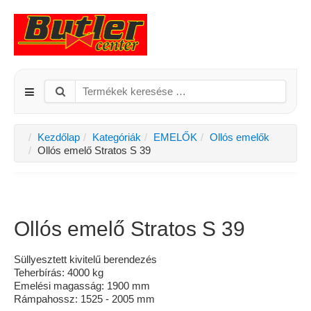
Kezdőlap
Kategóriák
EMELŐK
Ollós emelők
Ollós emelő Stratos S 39
Ollós emelő Stratos S 39
Süllyesztett kivitelű berendezés
Teherbírás: 4000 kg
Emelési magasság: 1900 mm
Rámpahossz: 1525 - 2005 mm