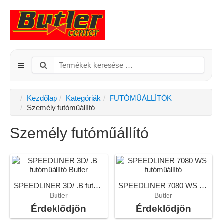
Kezdőlap
Kategóriák
FUTÓMŰÁLLÍTÓK
Személy futóműállító
Személy futóműállító
SPEEDLINER 3D/ .B futóműállító Butler
SPEEDLINER 7080 WS futóműállító
Butler
Butler
Érdeklődjön
Érdeklődjön