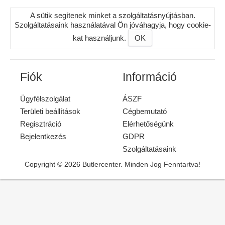
A sütik segítenek minket a szolgáltatásnyújtásban.
Szolgáltatásaink használatával Ön jóváhagyja, hogy cookie-
kat használjunk.
OK
Fiók
Információ
Ügyfélszolgálat
ÁSZF
Területi beállítások
Cégbemutató
Regisztráció
Elérhetőségünk
Bejelentkezés
GDPR
Szolgáltatásaink
Copyright © 2026 Butlercenter. Minden Jog Fenntartva!