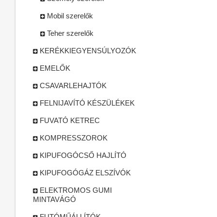
Mobil szerelők
Teher szerelők
KERÉKKIEGYENSÚLYOZÓK
EMELŐK
CSAVARLEHAJTÓK
FELNIJAVÍTÓ KÉSZÜLÉKEK
FUVATÓ KETREC
KOMPRESSZOROK
KIPUFOGÓCSŐ HAJLÍTÓ
KIPUFOGÓGÁZ ELSZÍVÓK
ELEKTROMOS GUMI
MINTAVÁGÓ
FUTÓMŰÁLLÍTÓK