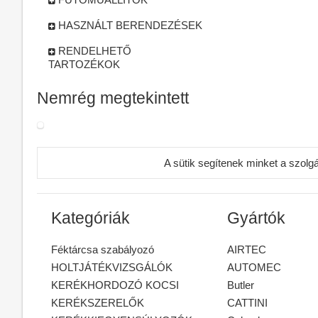
HASZNÁLT BERENDEZÉSEK
RENDELHETŐ
TARTOZÉKOK
Nemrég megtekintett
A sütik segítenek minket a szolg
Kategóriák
Gyártók
Féktárcsa szabályozó
AIRTEC
HOLTJÁTÉKVIZSGÁLÓK
AUTOMEC
KERÉKHORDOZÓ KOCSI
Butler
KERÉKSZERELŐK
CATTINI