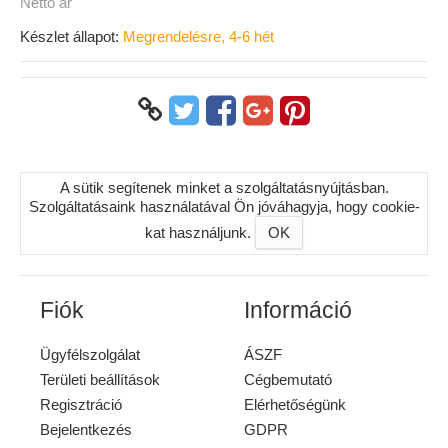
Nettó ár
Készlet állapot:
Megrendelésre, 4-6 hét
A sütik segítenek minket a szolgáltatásnyújtásban.
Szolgáltatásaink használatával Ön jóváhagyja, hogy cookie-
kat használjunk.
OK
Fiók
Információ
Ügyfélszolgálat
ÁSZF
Területi beállítások
Cégbemutató
Regisztráció
Elérhetőségünk
Bejelentkezés
GDPR