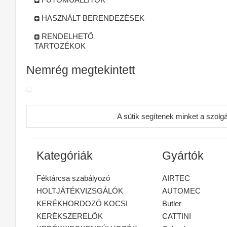
HASZNÁLT BERENDEZÉSEK
RENDELHETŐ
TARTOZÉKOK
Nemrég megtekintett
A sütik segítenek minket a szolg
Kategóriák
Gyártók
Féktárcsa szabályozó
AIRTEC
HOLTJÁTÉKVIZSGÁLÓK
AUTOMEC
KERÉKHORDOZÓ KOCSI
Butler
KERÉKSZERELŐK
CATTINI