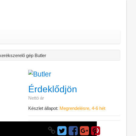
kerékszerelő gép Butler
Érdeklődjön
Nettó ár
Készlet állapot:
Megrendelésre, 4-6 hét