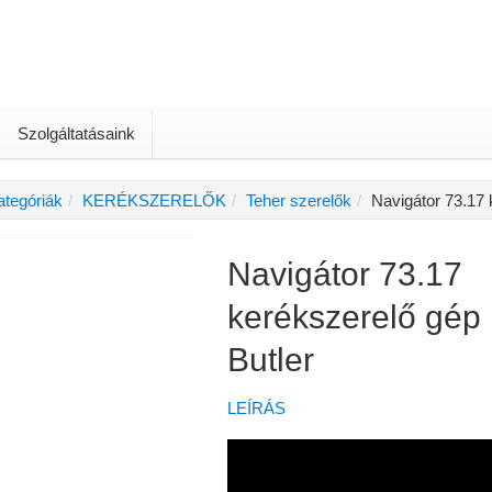
Szolgáltatásaink
ategóriák
KERÉKSZERELŐK
Teher szerelők
Navigátor 73.17 
Navigátor 73.17
kerékszerelő gép
Butler
LEÍRÁS