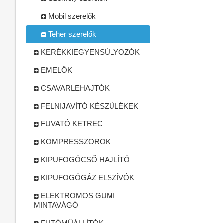
Mobil szerelők
Teher szerelők
KERÉKKIEGYENSÚLYOZÓK
EMELŐK
CSAVARLEHAJTÓK
FELNIJAVÍTÓ KÉSZÜLÉKEK
FUVATÓ KETREC
KOMPRESSZOROK
KIPUFOGÓCSŐ HAJLÍTÓ
KIPUFOGÓGÁZ ELSZÍVÓK
ELEKTROMOS GUMI
MINTAVÁGÓ
FUTÓMŰÁLLÍTÓK